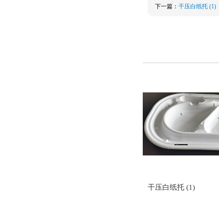
下一篇：
干压白纸托 (1)
干压白纸托 (1)