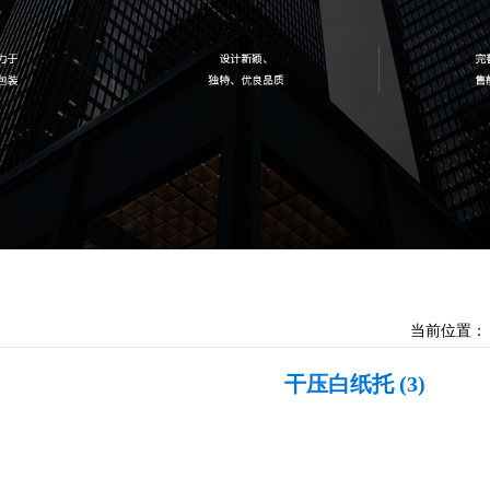
当前位置：
干压白纸托 (3)