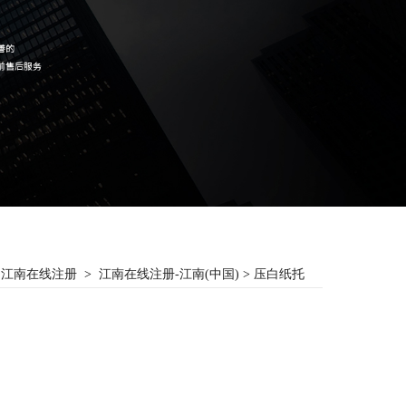
江南在线注册
>
江南在线注册-江南(中国)
>
压白纸托