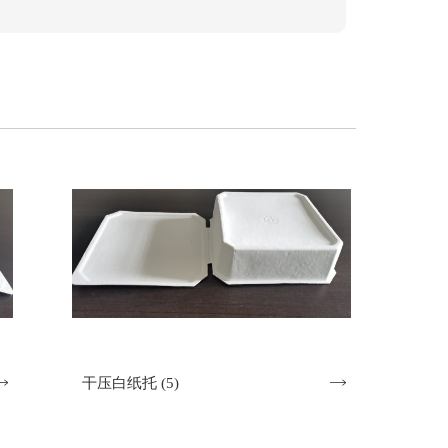

干压白纸托 (5)
