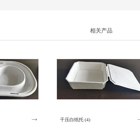
相关产品

干压白纸托 (4)