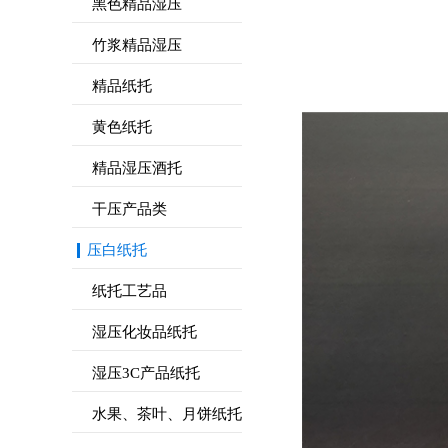
黑色精品湿压
竹浆精品湿压
精品纸托
黄色纸托
精品湿压酒托
干压产品类
压白纸托
纸托工艺品
湿压化妆品纸托
湿压3C产品纸托
水果、茶叶、月饼纸托