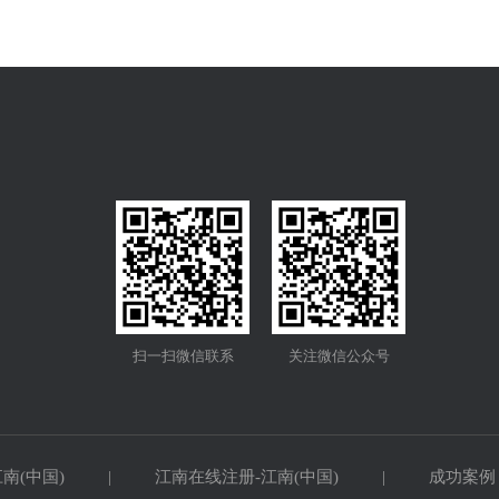
扫一扫微信联系
关注微信公众号
南(中国)
|
江南在线注册-江南(中国)
|
成功案例