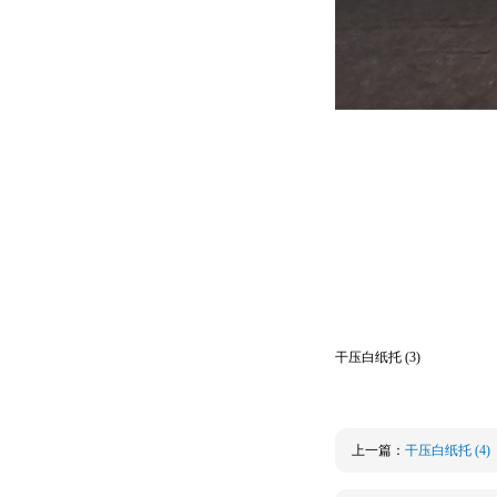
干压白纸托 (3)
上一篇：
干压白纸托 (4)