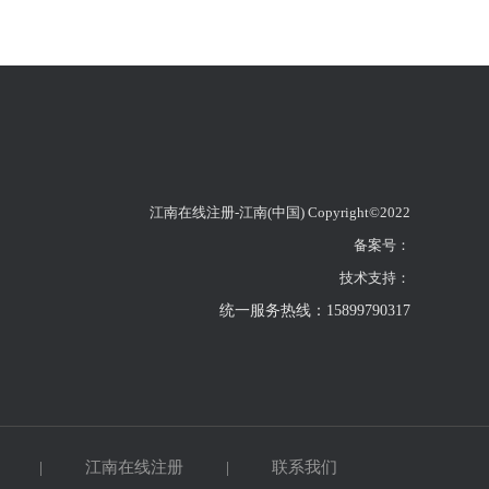
江南在线注册-江南(中国) Copyright©2022
备案号：
技术支持：
统一服务热线：15899790317
|
江南在线注册
|
联系我们