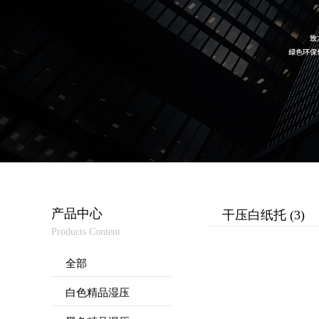
产品中心
干压白纸托 (3)
Products Content
全部
白色精品湿压