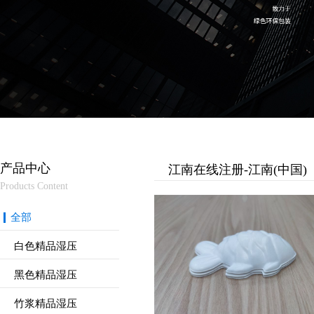
产品中心
江南在线注册-江南(中国)
Products Content
全部
白色精品湿压
黑色精品湿压
竹浆精品湿压