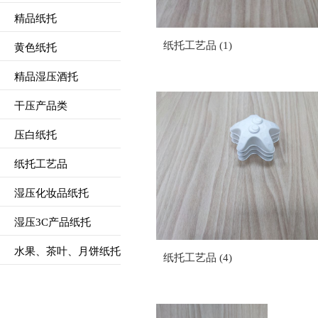
精品纸托
纸托工艺品 (1)
黄色纸托
精品湿压酒托
干压产品类
压白纸托
纸托工艺品
湿压化妆品纸托
湿压3C产品纸托
水果、茶叶、月饼纸托
纸托工艺品 (4)