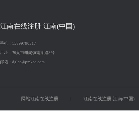
江南在线注册-江南(中国)
手机：15899790317
厂址：东莞市谢岗镇南湖路3号
邮箱：dglcc@pmkao.com
网站江南在线注册
|
江南在线注册-江南(中国)